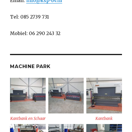
Email:
info@ksp-bv.nl
Tel: 085 2739 731
Mobiel: 06 290 243 32
MACHINE PARK
Kantbank en Schaar
Kantbank