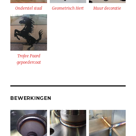
Onderstel staal
Geometrisch Hert
Muur decoratie
Trofee Paard
gepoedercoat
BEWERKINGEN