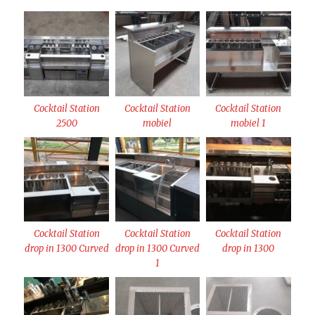
Cocktail Station
Cocktail Station
Cocktail Station
2500
mobiel
mobiel 1
Cocktail Station
Cocktail Station
Cocktail Station
drop in 1300 Curved
drop in 1300 Curved
drop in 1300
1