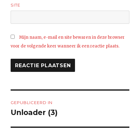
SITE
Mijn naam, e-mail en site bewaren in deze browser
voor de volgende keer wanneer ik een reactie plaats.
Bericht
GEPUBLICEERD IN
navigatie
Unloader (3)