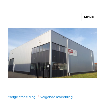
MENU
Kanters Special Products
Vorige afbeelding
Volgende afbeelding