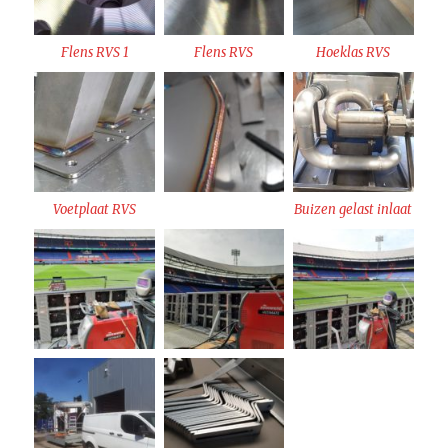
Flens RVS 1
Flens RVS
Hoeklas RVS
Voetplaat RVS
Buizen gelast inlaat