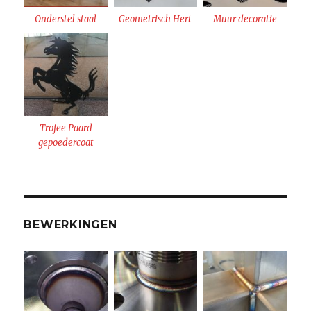
Onderstel staal
Geometrisch Hert
Muur decoratie
Trofee Paard
gepoedercoat
BEWERKINGEN