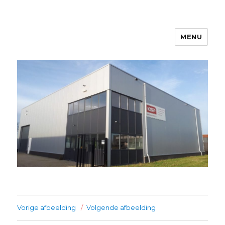
MENU
Kanters Special Products
Vorige afbeelding
Volgende afbeelding