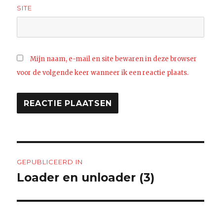
SITE
Mijn naam, e-mail en site bewaren in deze browser
voor de volgende keer wanneer ik een reactie plaats.
Bericht
GEPUBLICEERD IN
navigatie
Loader en unloader (3)