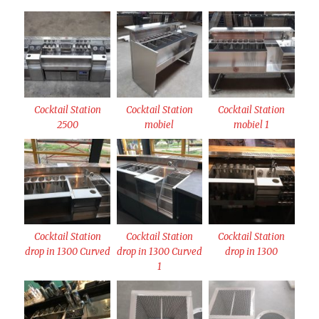
Cocktail Station
Cocktail Station
Cocktail Station
2500
mobiel
mobiel 1
Cocktail Station
Cocktail Station
Cocktail Station
drop in 1300 Curved
drop in 1300 Curved
drop in 1300
1