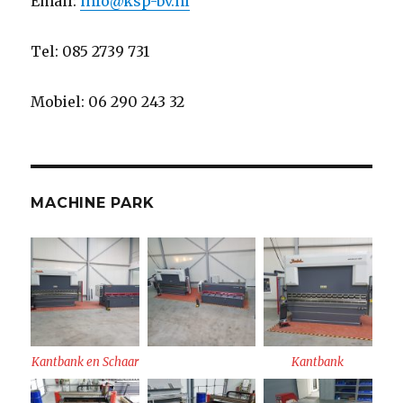
Email:
info@ksp-bv.nl
Tel: 085 2739 731
Mobiel: 06 290 243 32
MACHINE PARK
Kantbank en Schaar
Kantbank