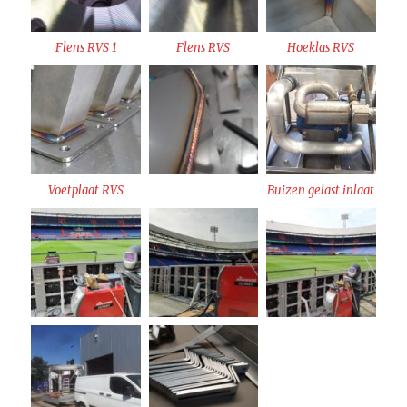
Flens RVS 1
Flens RVS
Hoeklas RVS
Voetplaat RVS
Buizen gelast inlaat