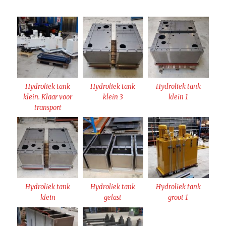
Hydroliek tank
Hydroliek tank
Hydroliek tank
klein. Klaar voor
klein 3
klein 1
transport
Hydroliek tank
Hydroliek tank
Hydroliek tank
klein
gelast
groot 1