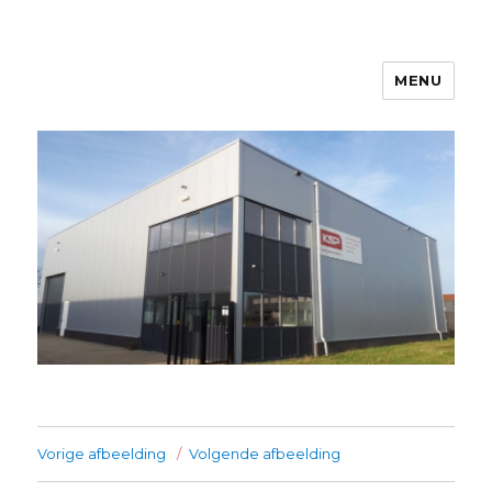
MENU
Kanters Special Products
Vorige afbeelding
Volgende afbeelding