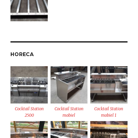
HORECA
Cocktail Station
Cocktail Station
Cocktail Station
2500
mobiel
mobiel 1