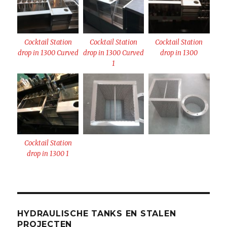
Cocktail Station
Cocktail Station
Cocktail Station
drop in 1300 Curved
drop in 1300 Curved
drop in 1300
1
Cocktail Station
drop in 1300 1
HYDRAULISCHE TANKS EN STALEN
PROJECTEN