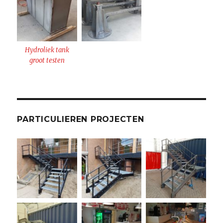
Hydroliek tank
groot testen
PARTICULIEREN PROJECTEN