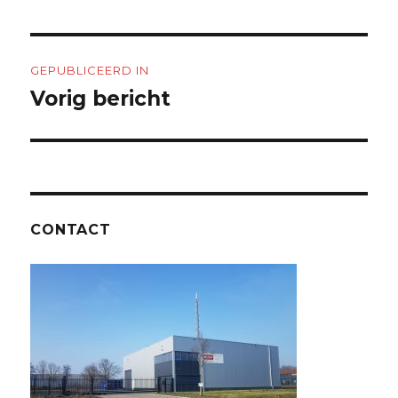
Bericht
GEPUBLICEERD IN
navigatie
Vorig bericht
CONTACT