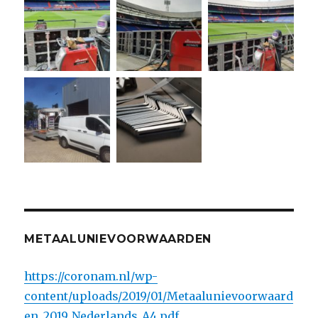
METAALUNIEVOORWAARDEN
https://coronam.nl/wp-
content/uploads/2019/01/Metaalunievoorwaard
en_2019_Nederlands_A4.pdf