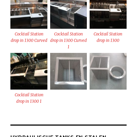
Cocktail Station
Cocktail Station
Cocktail Station
drop in 1300 Curved
drop in 1300 Curved
drop in 1300
1
Cocktail Station
drop in 1300 1