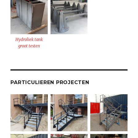
Hydroliek tank
groot testen
PARTICULIEREN PROJECTEN