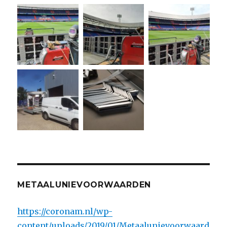
METAALUNIEVOORWAARDEN
https://coronam.nl/wp-
content/uploads/2019/01/Metaalunievoorwaard