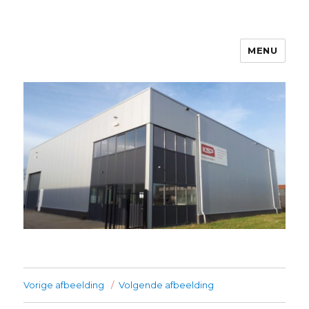
MENU
Kanters Special Products
Vorige afbeelding
Volgende afbeelding