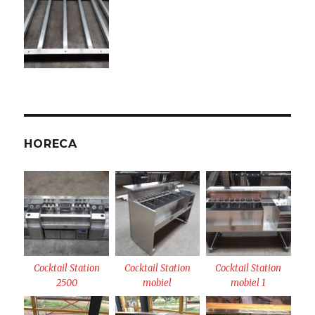
HORECA
Cocktail Station
Cocktail Station
Cocktail Station
2500
mobiel
mobiel 1