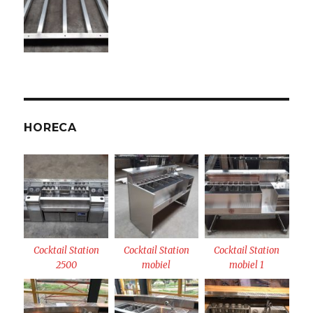
HORECA
Cocktail Station
Cocktail Station
Cocktail Station
2500
mobiel
mobiel 1