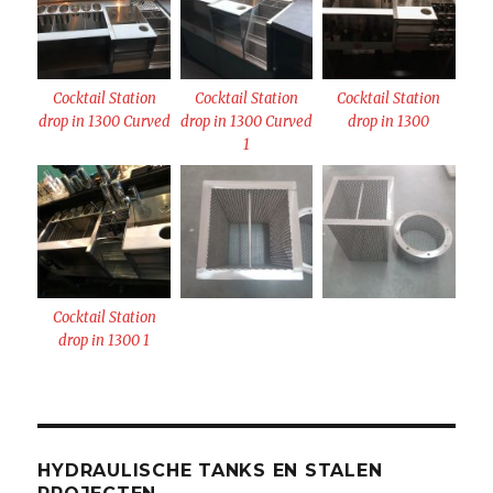
Cocktail Station
Cocktail Station
Cocktail Station
drop in 1300 Curved
drop in 1300 Curved
drop in 1300
1
Cocktail Station
drop in 1300 1
HYDRAULISCHE TANKS EN STALEN