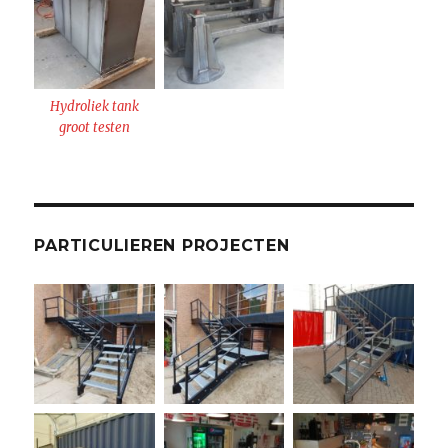
Hydroliek tank
groot testen
PARTICULIEREN PROJECTEN