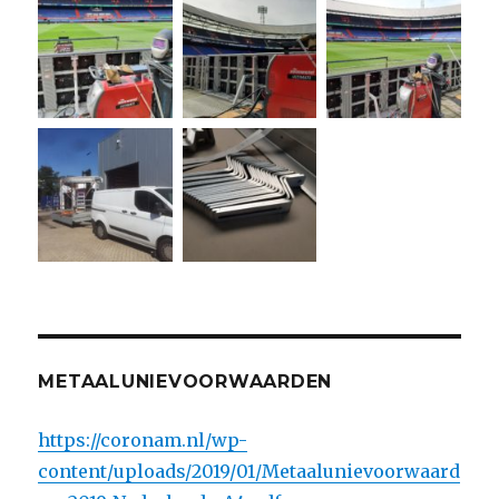
METAALUNIEVOORWAARDEN
https://coronam.nl/wp-
content/uploads/2019/01/Metaalunievoorwaard