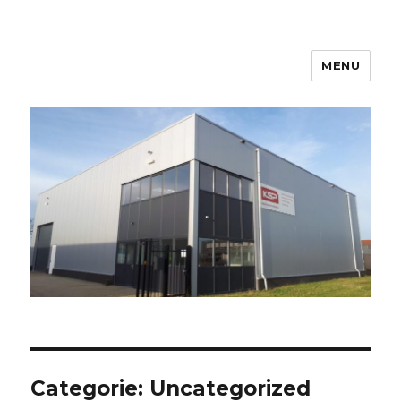
MENU
Kanters Special Products
Categorie:
Uncategorized