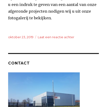
u een indruk te geven van een aantal van onze
afgeronde projecten nodigen wij u uit onze
fotogalerij te bekijken.
Geplaatst
oktober 23, 2019
Laat een reactie achter
op
op
Welkom.
CONTACT